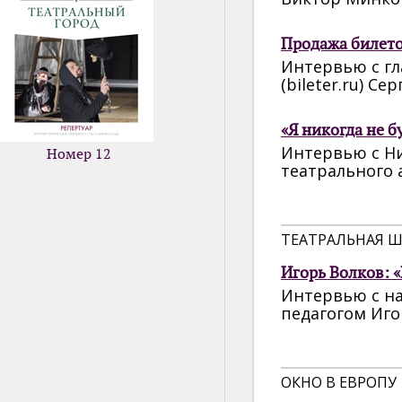
Продажа билето
Интервью с г
(bileter.ru) С
«Я никогда не б
Интервью с Н
Номер 12
театрального 
ТЕАТРАЛЬНАЯ 
Игорь Волков: «
Интервью с н
педагогом Иг
ОКНО В ЕВРОПУ