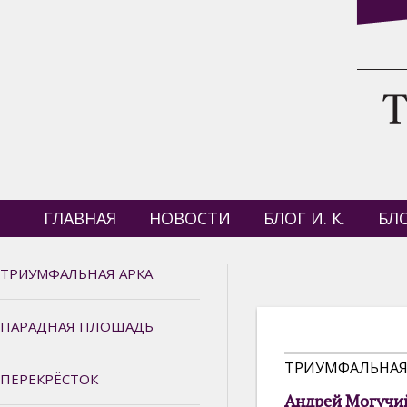
ГЛАВНАЯ
НОВОСТИ
БЛОГ И. К.
БЛО
ТРИУМФАЛЬНАЯ АРКА
ПАРАДНАЯ ПЛОЩАДЬ
ТРИУМФАЛЬНАЯ
ПЕРЕКРЁСТОК
Андрей Могучий