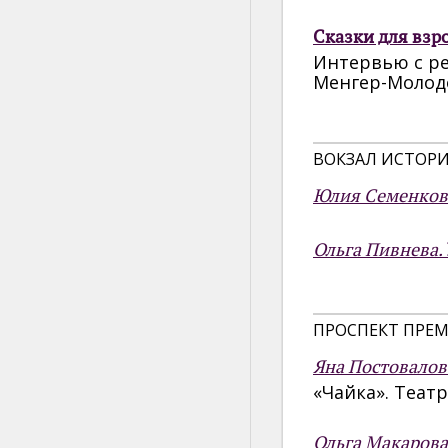
Сказки для взр
Интервью с р
Менгер-Молод
ВОКЗАЛ ИСТОР
Юлия Семенков
Ольга Пивнева.
ПРОСПЕКТ ПРЕМ
Яна Постовалов
«Чайка». Теат
Ольга Макарова