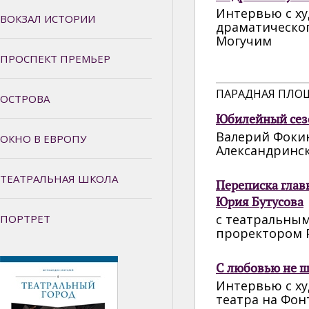
Интервью с х
ВОКЗАЛ ИСТОРИИ
драматическог
Могучим
ПРОСПЕКТ ПРЕМЬЕР
ПАРАДНАЯ ПЛО
ОСТРОВА
Юбилейный сезо
Валерий Фоки
ОКНО В ЕВРОПУ
Александринск
ТЕАТРАЛЬНАЯ ШКОЛА
Переписка глав
Юрия Бутусова
с театральным
ПОРТРЕТ
проректором 
С любовью не ш
Интервью с х
театра на Фо