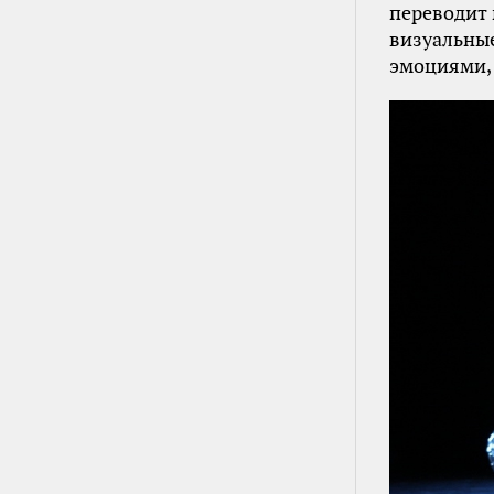
переводит 
визуальные
эмоциями, 