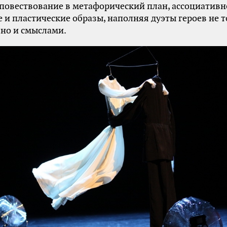
повествование в метафорический план, ассоциатив
 и пластические образы, наполняя дуэты героев не 
но и смыслами.