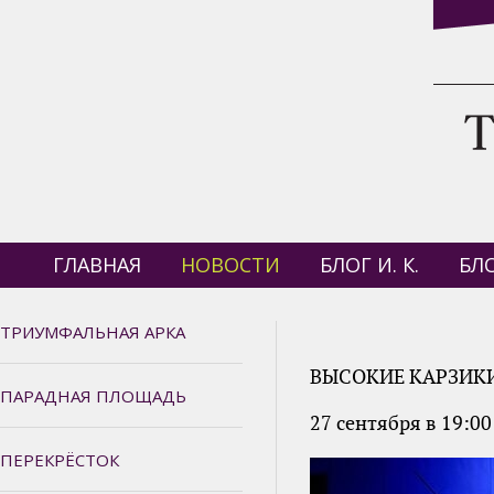
ГЛАВНАЯ
НОВОСТИ
БЛОГ И. К.
БЛО
ТРИУМФАЛЬНАЯ АРКА
ВЫСОКИЕ КАРЗИКИ
ПАРАДНАЯ ПЛОЩАДЬ
27 сентября в 19:00
ПЕРЕКРЁСТОК