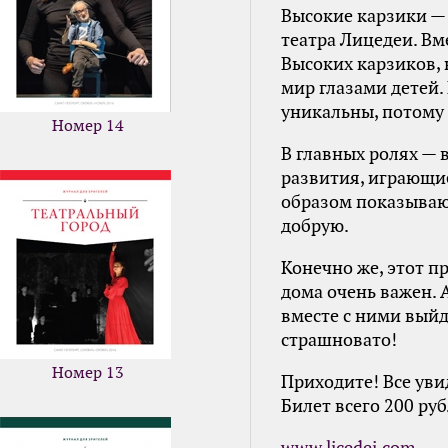
Высокие карзики —
театра Лицедеи. В
Высоких карзиков,
мир глазами детей.
уникальны, потому 
Номер 14
В главных ролях — 
развития, играющие
образом показываю
добрую.
Конечно же, этот п
дома очень важен. 
вместе с ними выйд
страшновато!
Номер 13
Приходите! Все уви
Билет всего 200 руб