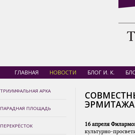
ГЛАВНАЯ
НОВОСТИ
БЛОГ И. К.
БЛО
ТРИУМФАЛЬНАЯ АРКА
СОВМЕСТН
ЭРМИТАЖА
ПАРАДНАЯ ПЛОЩАДЬ
16 апреля Филармо
ПЕРЕКРЁСТОК
культурно-просвет