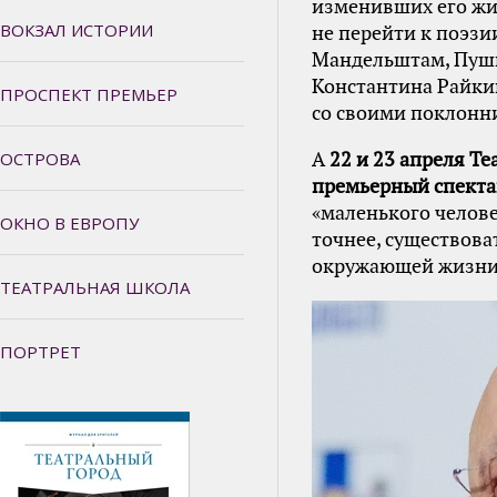
изменивших его жиз
ВОКЗАЛ ИСТОРИИ
не перейти к поэз
Мандельштам, Пушки
Константина Райкин
ПРОСПЕКТ ПРЕМЬЕР
со своими поклонн
ОСТРОВА
А
22 и 23 апреля Т
премьерный спектак
«маленького челове
ОКНО В ЕВРОПУ
точнее, существова
окружающей жизни
ТЕАТРАЛЬНАЯ ШКОЛА
ПОРТРЕТ