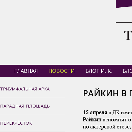
ГЛАВНАЯ
НОВОСТИ
БЛОГ И. К.
БЛО
ТРИУМФАЛЬНАЯ АРКА
РАЙКИН В 
ПАРАДНАЯ ПЛОЩАДЬ
15 апреля
в ДК име
Райкин
вспомнит о 
ПЕРЕКРЁСТОК
по актерской стезе