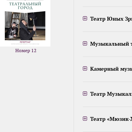
Театр Юных Зри
Музыкальный т
Номер 12
Камерный музы
Театр Музыкал
Театр «Мюзик-