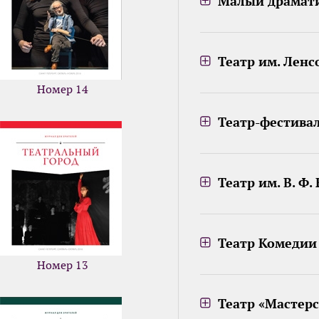
Малый драмати
Театр им. Ленс
Номер 14
Театр-фестива
Театр им. В. Ф
Театр Комедии 
Номер 13
Театр «Мастер