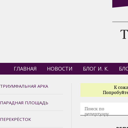
ГЛАВНАЯ
НОВОСТИ
БЛОГ И. К.
БЛО
ТРИУМФАЛЬНАЯ АРКА
К сож
Попробуйте
ПАРАДНАЯ ПЛОЩАДЬ
Поиск по
репертуару
ПЕРЕКРЁСТОК