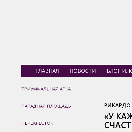
ГЛАВНАЯ
НОВОСТИ
БЛОГ И. К
ТРИУМФАЛЬНАЯ АРКА
РИКАРДО
ПАРАДНАЯ ПЛОЩАДЬ
«У КА
СЧАСТ
ПЕРЕКРЁСТОК