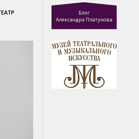
ТЕАТР
Блог
Александра Платунова