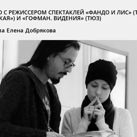
 С РЕЖИССЕРОМ СПЕКТАКЛЕЙ «ФАНДО И ЛИС» (
КАЯ») И «ГОФМАН. ВИДЕНИЯ» (ТЮЗ)
ла Елена Добрякова