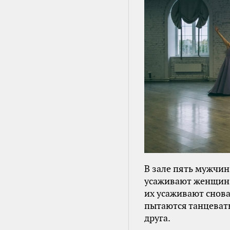
В зале пять мужчи
усаживают женщин в
их усаживают снова
пытаются танцевать
друга.