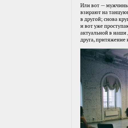
Или вот — мужчины 
взирают на танцую
в другой; снова кр
и вот уже проступа
актуальной в наши 
друга, притяжение и