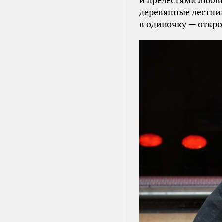
и прелестями любви
деревянные лестни
в одиночку — откр