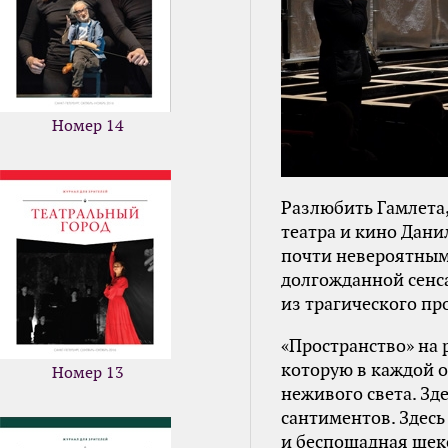
Номер 14
Разлюбить Гамлета
театра и кино Дани
почти невероятным.
долгожданной сенс
из трагического пр
«Пространство» на 
которую в каждой о
Номер 13
неживого света. Зде
сантиментов. Здесь
и беспощадная шек