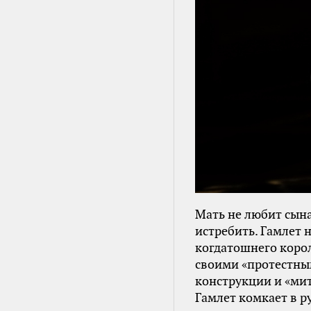
Мать не любит сына,
истребить. Гамлет 
когдатошнего корол
своими «протестны
конструкции и «мит
Гамлет комкает в р