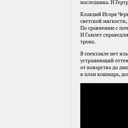
наследника. И Герт
Клавдий Игоря Чер
светской мягкости, 
По сравнению с поч
И Гамлет справедли
трона.
В спектакле нет из
устраняющий оттен
от коварства до ди
в план кошмара, д