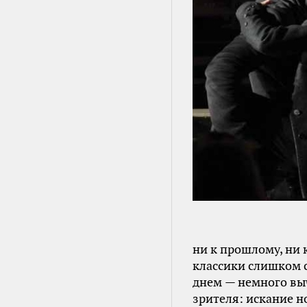
ни к прошлому, ни 
классики слишком 
днем — немного вы
зрителя: искание 