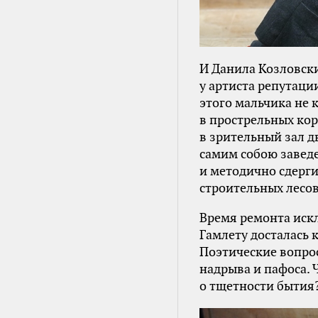
И Данила Козловск
у артиста репутаци
этого мальчика не 
в прострельных кор
в зрительный зал д
самим собою завед
и методично сдерги
строительных лесов
Время ремонта иск
Гамлету досталась 
Поэтические вопро
надрыва и пафоса. 
о тщетности бытия