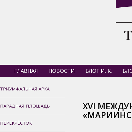
ГЛАВНАЯ
НОВОСТИ
БЛОГ И. К.
БЛО
ТРИУМФАЛЬНАЯ АРКА
XVI МЕЖДУ
ПАРАДНАЯ ПЛОЩАДЬ
«МАРИИНС
ПЕРЕКРЁСТОК