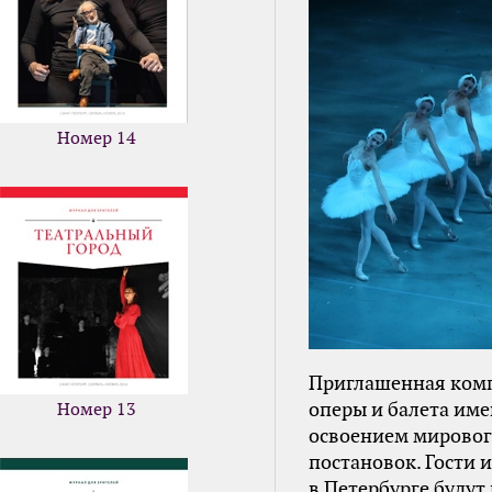
Номер 14
Приглашенная комп
оперы и балета име
Номер 13
освоением мировог
постановок. Гости 
в Петербурге будут