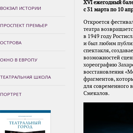
XVI ежегодный бал
ВОКЗАЛ ИСТОРИИ
с 31 марта по 10 ап
Откроется фестива
ПРОСПЕКТ ПРЕМЬЕР
театра возвращает
в 1949 году Ростис
ОСТРОВА
и был любим публи
спектакля, создава
возможностей сцен
ОКНО В ЕВРОПУ
хореографию Захар
восстановления «Ме
ТЕАТРАЛЬНАЯ ШКОЛА
фрагментов, которы
для современного 
Смекалов.
ПОРТРЕТ