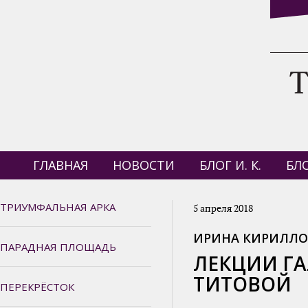
ГЛАВНАЯ
НОВОСТИ
БЛОГ И. К.
БЛО
ТРИУМФАЛЬНАЯ АРКА
5 апреля 2018
ИРИНА КИРИЛЛО
ПАРАДНАЯ ПЛОЩАДЬ
ЛЕКЦИИ Г
ТИТОВОЙ
ПЕРЕКРЁСТОК